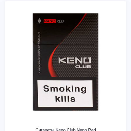
Сигареты Keno Club Nano Red