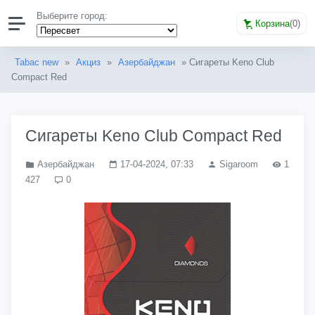
Выберите город:
Корзина
(
0
)
Tabac new
»
Акциз
»
Азербайджан
» Сигареты Keno Club
Compact Red
Сигареты Keno Club Compact Red
Азербайджан
17-04-2024, 07:33
Sigaroom
1
427
0