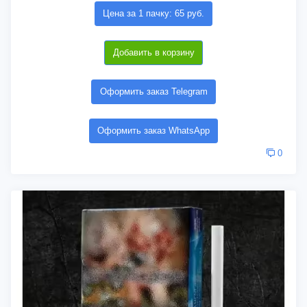
Цена за 1 пачку: 65 руб.
Добавить в корзину
Оформить заказ Telegram
Оформить заказ WhatsApp
0