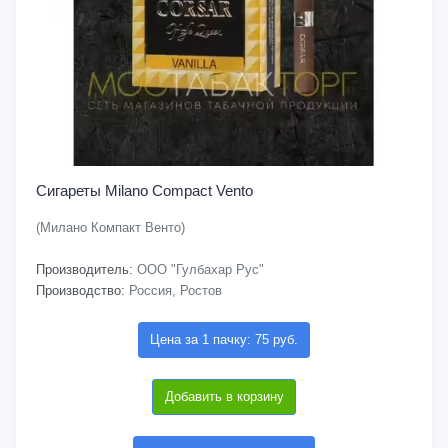
Сигареты Milano Compact Vento
(Милано Компакт Венто)
Производитель:
ООО "Гулбахар Рус"
Производство:
Россия, Ростов
Цена за 1 пачку: 75 руб.
Добавить в корзину