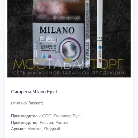
Сигареты Milano Eject
(Милано Эджект)
Производитель:
ООО "Гулбахар Рус"
Производство:
Россия, Ростов
Аромат:
Ментол, Ягодный