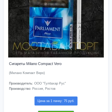
Сигареты Milano Compact Vero
(Милано Компакт Веро)
Производитель:
ООО "Гулбахар Рус"
Производство:
Россия, Ростов
Цена за 1 пачку: 75 руб.