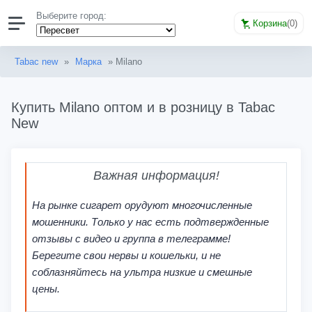
Выберите город:
Корзина
(
0
)
Tabac new
»
Марка
» Milano
Купить Milano оптом и в розницу в Tabac
New
Важная информация!
На рынке сигарет орудуют многочисленные
мошенники. Только у нас есть подтвержденные
отзывы с видео и группа в телеграмме!
Берегите свои нервы и кошельки, и не
соблазняйтесь на ультра низкие и смешные
цены.