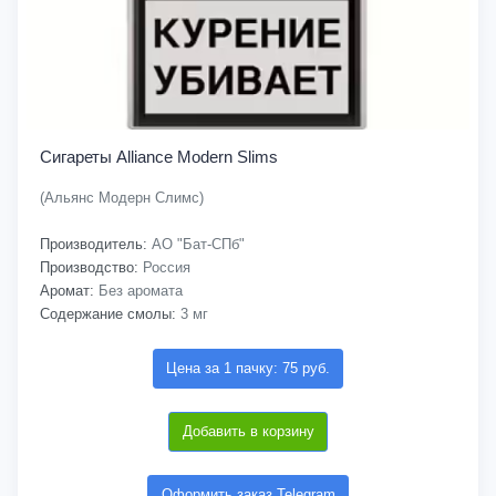
Сигареты Alliance Modern Slims
(Альянс Модерн Слимс)
Производитель:
АО "Бат-СПб"
Производство:
Россия
Аромат:
Без аромата
Содержание смолы:
3 мг
Цена за 1 пачку: 75 руб.
Добавить в корзину
Оформить заказ Telegram