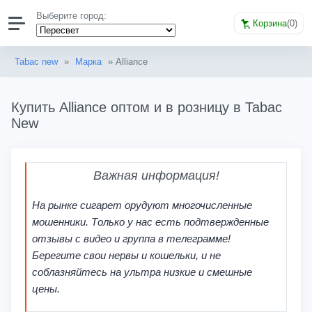
Выберите город:
Корзина
(
0
)
Tabac new
»
Марка
» Alliance
Купить Alliance оптом и в розницу в Tabac
New
Важная информация!
На рынке сигарет орудуют многочисленные
мошенники. Только у нас есть подтвержденные
отзывы с видео и группа в телеграмме!
Берегите свои нервы и кошельки, и не
соблазняйтесь на ультра низкие и смешные
цены.