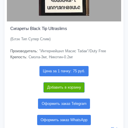
Сигареты Black Tip Ultraslims
(Блэк Тип Супер Слим)
Производитель:
"Интернейшнл Масис Табак"/Duty Free
Крепость:
Смола-3мг, Никотин-0.2мг
Цена за 1 пачку: 75 руб.
Добавить в корзину
Оформить заказ Telegram
Оформить заказ WhatsApp