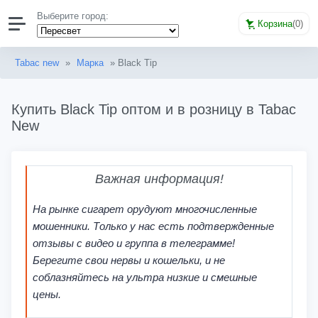
Выберите город:
Корзина
(
0
)
Tabac new
»
Марка
» Black Tip
Купить Black Tip оптом и в розницу в Tabac
New
Важная информация!
На рынке сигарет орудуют многочисленные
мошенники. Только у нас есть подтвержденные
отзывы с видео и группа в телеграмме!
Берегите свои нервы и кошельки, и не
соблазняйтесь на ультра низкие и смешные
цены.