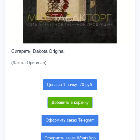
Сигареты Dakota Original
(Дакота Оригинал)
Цена за 1 пачку: 70 руб.
Добавить в корзину
Оформить заказ Telegram
Оформить заказ WhatsApp