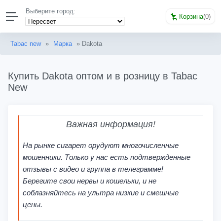
Выберите город:
Корзина
(
0
)
Tabac new
»
Марка
» Dakota
Купить Dakota оптом и в розницу в Tabac
New
Важная информация!
На рынке сигарет орудуют многочисленные
мошенники. Только у нас есть подтвержденные
отзывы с видео и группа в телеграмме!
Берегите свои нервы и кошельки, и не
соблазняйтесь на ультра низкие и смешные
цены.