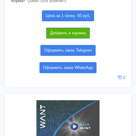
Формат:
Queen Size (компакт)
Цена за 1 пачку: 50 руб.
Добавить в корзину
Оформить заказ Telegram
Оформить заказ WhatsApp
0