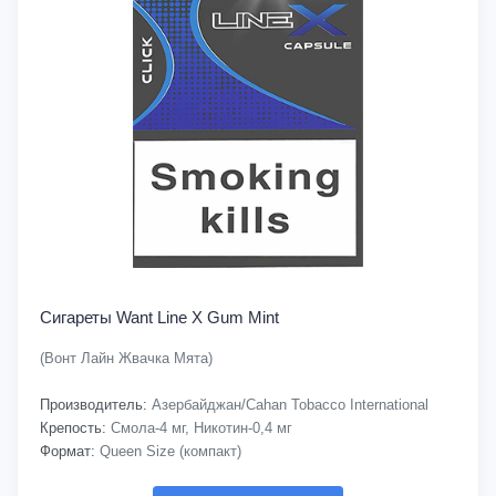
Сигареты Want Line X Gum Mint
(Вонт Лайн Жвачка Мята)
Производитель:
Азербайджан/Cahan Tobacco International
Крепость:
Смола-4 мг, Никотин-0,4 мг
Формат:
Queen Size (компакт)