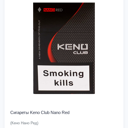
Сигареты Keno Club Nano Red
(Кено Нано Ред)