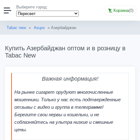
Выберите город:
Корзина
(
0
)
Tabac new
»
Акциз
» Азербайджан
Купить Азербайджан оптом и в розницу в
Tabac New
Важная информация!
На рынке сигарет орудуют многочисленные
мошенники. Только у нас есть подтвержденные
отзывы с видео и группа в телеграмме!
Берегите свои нервы и кошельки, и не
соблазняйтесь на ультра низкие и смешные
цены.