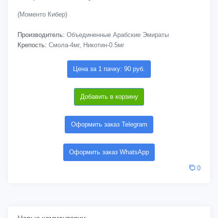
(Моменто Кибер)
Производитель:
Объединенные Арабские Эмираты
Крепость:
Смола-4мг, Никотин-0.5мг
Цена за 1 пачку: 90 руб.
Добавить в корзину
Оформить заказ Telegram
Оформить заказ WhatsApp
0