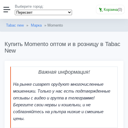
Выберите город:
Корзина
(
0
)
Tabac new
»
Марка
» Momento
Купить Momento оптом и в розницу в Tabac
New
Важная информация!
На рынке сигарет орудуют многочисленные
мошенники. Только у нас есть подтвержденные
отзывы с видео и группа в телеграмме!
Берегите свои нервы и кошельки, и не
соблазняйтесь на ультра низкие и смешные
цены.