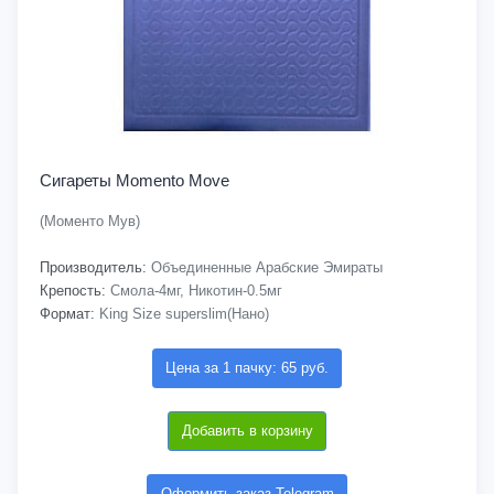
Сигареты Momento Move
(Моменто Мув)
Производитель:
Объединенные Арабские Эмираты
Крепость:
Смола-4мг, Никотин-0.5мг
Формат:
King Size superslim(Нано)
Цена за 1 пачку: 65 руб.
Добавить в корзину
Оформить заказ Telegram