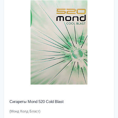
Сигареты Mond 520 Cold Blast
(Монд Колд Бласт)