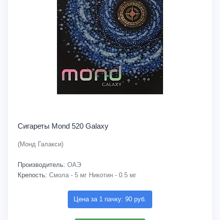
Сигареты Mond 520 Galaxy
(Монд Галакси)
Производитель:
ОАЭ
Крепость:
Смола - 5 мг Никотин - 0.5 мг
Цена за 1 пачку: 90 руб.