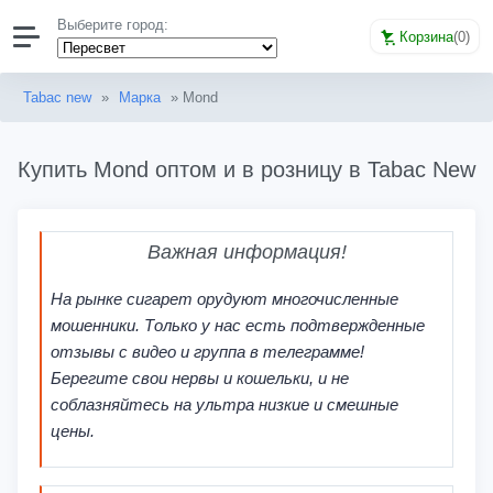
Выберите город:
Корзина
(
0
)
Tabac new
»
Марка
» Mond
Купить Mond оптом и в розницу в Tabac New
Важная информация!
На рынке сигарет орудуют многочисленные
мошенники. Только у нас есть подтвержденные
отзывы с видео и группа в телеграмме!
Берегите свои нервы и кошельки, и не
соблазняйтесь на ультра низкие и смешные
цены.