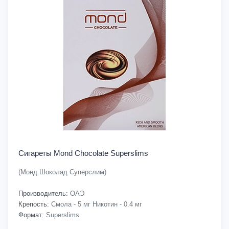
Сигареты Mond Chocolate Superslims
(Монд Шоколад Суперслим)
Производитель:
ОАЭ
Крепость:
Смола - 5 мг Никотин - 0.4 мг
Формат:
Superslims