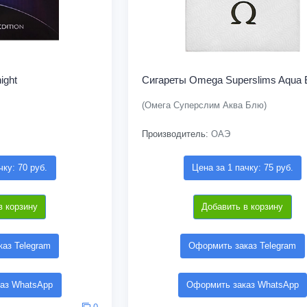
ight
Сигареты Omega Superslims Aqua 
(Омега Суперслим Аква Блю)
Производитель:
ОАЭ
чку: 70 руб.
Цена за 1 пачку: 75 руб.
в корзину
Добавить в корзину
аз Telegram
Оформить заказ Telegram
аз WhatsApp
Оформить заказ WhatsApp