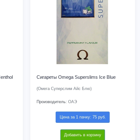
enthol
Сигареты Omega Superslims Ice Blue
(Омега Суперслим Айс Блю)
Производитель:
ОАЭ
Цена за 1 пачку: 75 руб.
Добавить в корзину