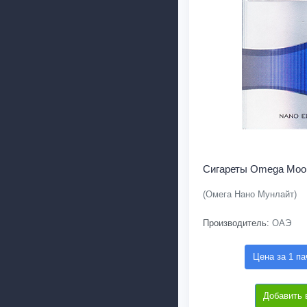
Сигареты Omega Moon
(Омега Нано Мунлайт)
Производитель:
ОАЭ
Цена за 1 па
Добавить 