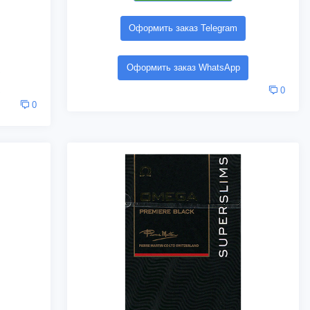
Оформить заказ Telegram
Оформить заказ WhatsApp
0
0