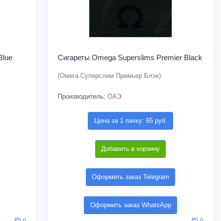
Blue
Сигареты Omega Superslims Premier Black
(Омега Суперслим Премьер Блэк)
Производитель:
ОАЭ
Цена за 1 пачку: 65 руб.
Добавить в корзину
Оформить заказ Telegram
Оформить заказ WhatsApp