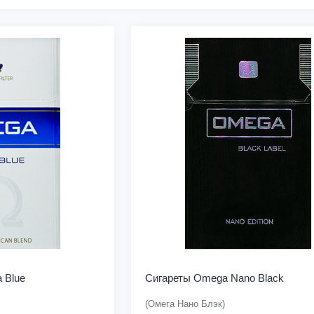
 Blue
Сигареты Omega Nano Black
(Омега Нано Блэк)