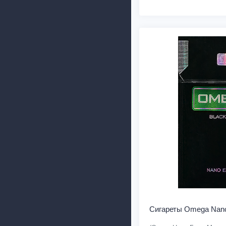
Сигареты Omega Nano