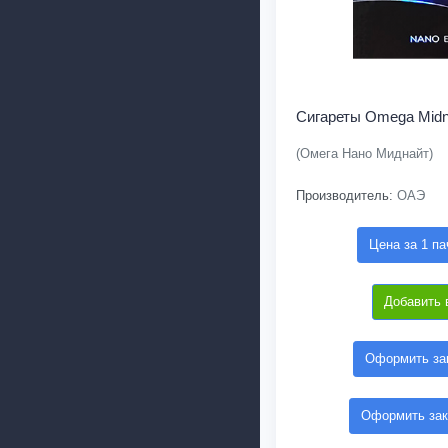
Сигареты Omega Midn
(Омега Нано Миднайт)
Производитель:
ОАЭ
Цена за 1 па
Добавить 
Оформить зак
Оформить зак