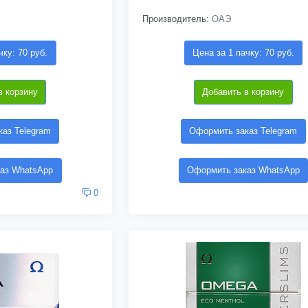
Производитель:
ОАЭ
чку: 70 руб.
Цена за 1 пачку: 70 руб.
в корзину
Добавить в корзину
аз Telegram
Оформить заказ Telegram
аз WhatsApp
Оформить заказ WhatsApp
0