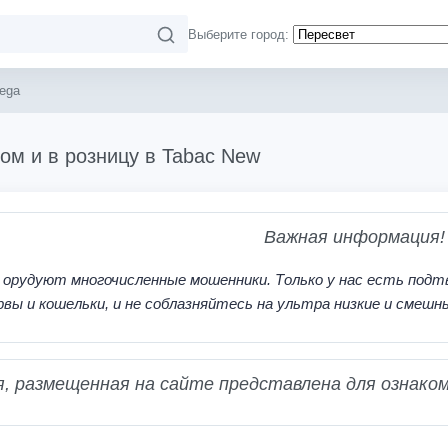
Выберите город:
ega
ом и в розницу в Tabac New
Важная информация!
 орудуют многочисленные мошенники. Только у нас есть подт
рвы и кошельки, и не соблазняйтесь на ультра низкие и смешн
 размещенная на сайте представлена для ознаком