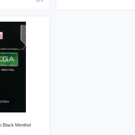
0
 Black Menthol