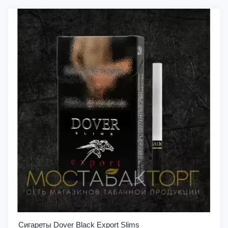
Сигареты Dover Black Export Slims