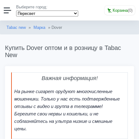
Выберите город:
Корзина
(
0
)
Tabac new
»
Марка
» Dover
Купить Dover оптом и в розницу в Tabac
New
Важная информация!
На рынке сигарет орудуют многочисленные
мошенники. Только у нас есть подтвержденные
отзывы с видео и группа в телеграмме!
Берегите свои нервы и кошельки, и не
соблазняйтесь на ультра низкие и смешные
цены.