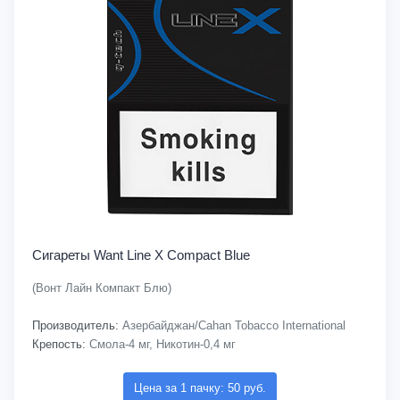
Сигареты Want Line X Compact Blue
(Вонт Лайн Компакт Блю)
Производитель:
Азербайджан/Cahan Tobacco International
Крепость:
Смола-4 мг, Никотин-0,4 мг
Цена за 1 пачку: 50 руб.