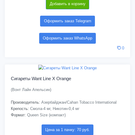
Добавить в корзину
Оформить заказ Telegram
Оформить заказ WhatsApp
0
Сигареты Want Line X Orange
(Вонт Лайн Апельсин)
Производитель:
Азербайджан/Cahan Tobacco International
Крепость:
Смола-4 мг, Никотин-0,4 мг
Формат:
Queen Size (компакт)
Цена за 1 пачку: 70 руб.