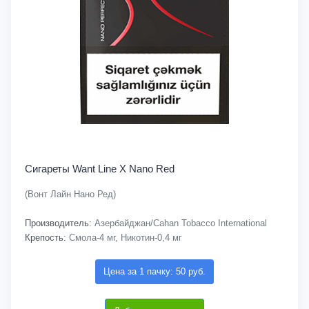
Сигареты Want Line X Nano Red
(Вонт Лайн Нано Ред)
Производитель:
Азербайджан/Cahan Tobacco International
Крепость:
Смола-4 мг, Никотин-0,4 мг
Цена за 1 пачку: 50 руб.