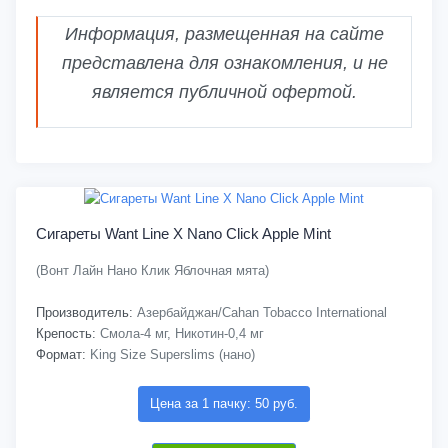
Информация, размещенная на сайте
представлена для ознакомления, и не
является публичной офертой.
Сигареты Want Line X Nano Click Apple Mint
(Вонт Лайн Нано Клик Яблочная мята)
Производитель:
Азербайджан/Cahan Tobacco International
Крепость:
Смола-4 мг, Никотин-0,4 мг
Формат:
King Size Superslims (нано)
Цена за 1 пачку: 50 руб.