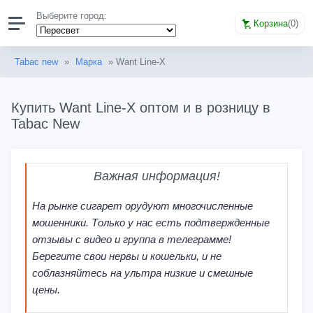
Выберите город:
Корзина
(
0
)
Tabac new
»
Марка
» Want Line-X
Купить Want Line-X оптом и в розницу в
Tabac New
Важная информация!
На рынке сигарет орудуют многочисленные
мошенники. Только у нас есть подтвержденные
отзывы с видео и группа в телеграмме!
Берегите свои нервы и кошельки, и не
соблазняйтесь на ультра низкие и смешные
цены.