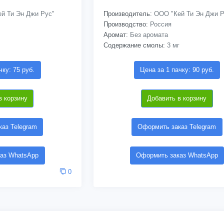
й Ти Эн Джи Рус"
Производитель:
ООО "Кей Ти Эн Джи Р
Производство:
Россия
Аромат:
Без аромата
Содержание смолы:
3 мг
чку: 75 руб.
Цена за 1 пачку: 90 руб.
в корзину
Добавить в корзину
аз Telegram
Оформить заказ Telegram
аз WhatsApp
Оформить заказ WhatsApp
0