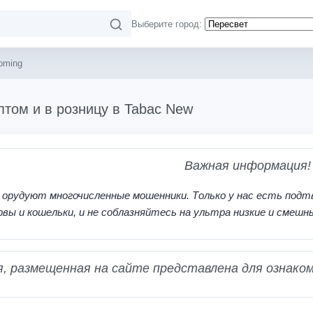
Выберите город:
oming
птом и в розницу в Tabac New
Важная информация!
 орудуют многочисленные мошенники. Только у нас есть подт
рвы и кошельки, и не соблазняйтесь на ультра низкие и смешн
 размещенная на сайте представлена для ознаком