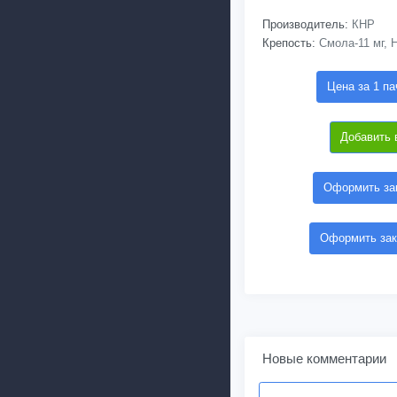
Производитель:
КНР
Крепость:
Смола-11 мг, Н
Цена за 1 па
Добавить 
Оформить зак
Оформить зак
Новые комментарии