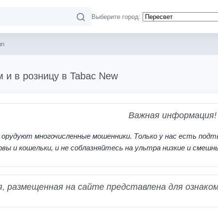
Выберите город:
un
м и в розницу в Tabac New
Важная информация!
 орудуют многочисленные мошенники. Только у нас есть подт
рвы и кошельки, и не соблазняйтесь на ультра низкие и смешн
 размещенная на сайте представлена для ознаком