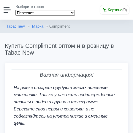
Выберите город:
Корзина
(
0
)
Tabac new
»
Марка
» Compliment
Купить Compliment оптом и в розницу в
Tabac New
Важная информация!
На рынке сигарет орудуют многочисленные
мошенники. Только у нас есть подтвержденные
отзывы с видео и группа в телеграмме!
Берегите свои нервы и кошельки, и не
соблазняйтесь на ультра низкие и смешные
цены.