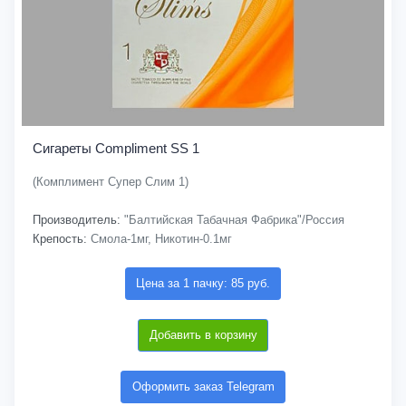
Сигареты Compliment SS 1
(Комплимент Супер Слим 1)
Производитель:
"Балтийская Табачная Фабрика"/Россия
Крепость:
Смола-1мг, Никотин-0.1мг
Цена за 1 пачку: 85 руб.
Добавить в корзину
Оформить заказ Telegram