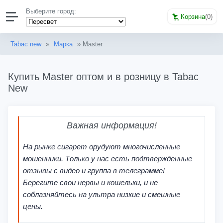
Выберите город:
Корзина
(
0
)
Tabac new
»
Марка
» Master
Купить Master оптом и в розницу в Tabac
New
Важная информация!
На рынке сигарет орудуют многочисленные
мошенники. Только у нас есть подтвержденные
отзывы с видео и группа в телеграмме!
Берегите свои нервы и кошельки, и не
соблазняйтесь на ультра низкие и смешные
цены.