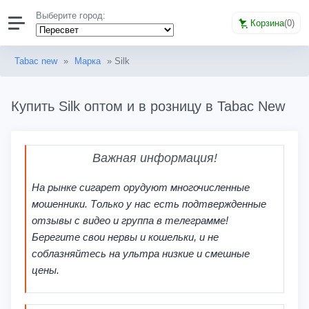
Выберите город:
Корзина
(
0
)
Tabac new
»
Марка
» Silk
Купить Silk оптом и в розницу в Tabac New
Важная информация!
На рынке сигарет орудуют многочисленные
мошенники. Только у нас есть подтвержденные
отзывы с видео и группа в телеграмме!
Берегите свои нервы и кошельки, и не
соблазняйтесь на ультра низкие и смешные
цены.