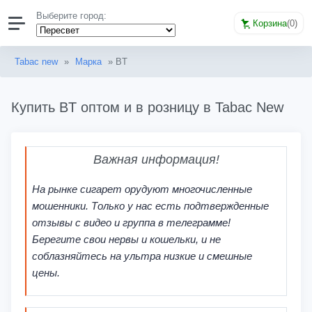
Выберите город:
Корзина
(
0
)
Tabac new
»
Марка
» BT
Купить BT оптом и в розницу в Tabac New
Важная информация!
На рынке сигарет орудуют многочисленные
мошенники. Только у нас есть подтвержденные
отзывы с видео и группа в телеграмме!
Берегите свои нервы и кошельки, и не
соблазняйтесь на ультра низкие и смешные
цены.