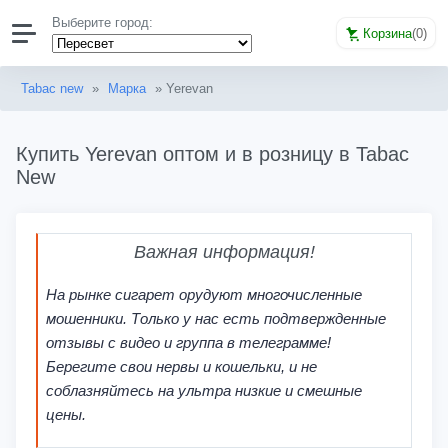
Выберите город:
Корзина
(
0
)
Tabac new
»
Марка
» Yerevan
Купить Yerevan оптом и в розницу в Tabac
New
Важная информация!
На рынке сигарет орудуют многочисленные
мошенники. Только у нас есть подтвержденные
отзывы с видео и группа в телеграмме!
Берегите свои нервы и кошельки, и не
соблазняйтесь на ультра низкие и смешные
цены.