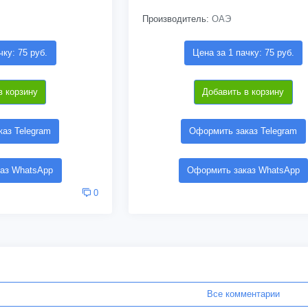
Производитель:
ОАЭ
чку: 75 руб.
Цена за 1 пачку: 75 руб.
в корзину
Добавить в корзину
аз Telegram
Оформить заказ Telegram
аз WhatsApp
Оформить заказ WhatsApp
0
Все комментарии