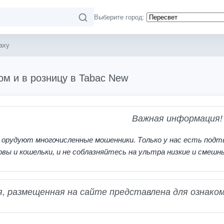
Выберите город:
axy
ом и в розницу в Tabac New
Важная информация!
 орудуют многочисленные мошенники. Только у нас есть подт
рвы и кошельки, и не соблазняйтесь на ультра низкие и смешн
 размещенная на сайте представлена для ознаком