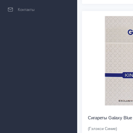
Контакты
Сигареты Galaxy Blue
(Гэлэкси Синие)