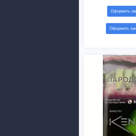
Оформить зак
Оформить зак