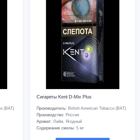
Сигареты Kent D-Mix Plus
co (BAT)
Производитель:
British American Tobacco (BAT)
Производство:
Россия
Аромат:
Лайм, Ягодный
Содержание смолы:
5 мг