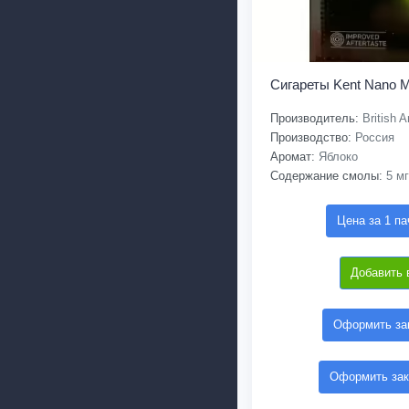
Сигареты Kent Nano 
Производитель:
British 
Производство:
Россия
Аромат:
Яблоко
Содержание смолы:
5 мг
Цена за 1 па
Добавить 
Оформить зак
Оформить зак