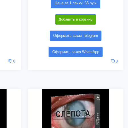
Цена за 1 пачку: 65 руб.
Добавить в корзину
Оформить заказ Telegram
Оформить заказ WhatsApp
0
0