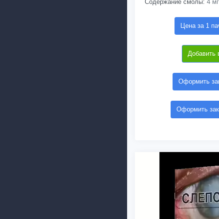
Содержание смолы:
4 мг
Цена за 1 па
Добавить 
Оформить зак
Оформить зак