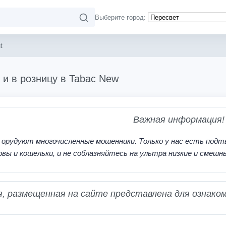
Выберите город:
t
 и в розницу в Tabac New
Важная информация!
 орудуют многочисленные мошенники. Только у нас есть подт
рвы и кошельки, и не соблазняйтесь на ультра низкие и смешн
 размещенная на сайте представлена для ознаком