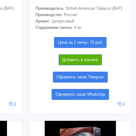
co (BAT)
Производитель:
British American Tobacco (BAT)
Производство:
Россия
Аромат:
Цитрусовый
Содержание смолы:
4 мг
Цена за 1 пачку: 70 руб.
Добавить в корзину
Оформить заказ Telegram
Оформить заказ WhatsApp
0
0