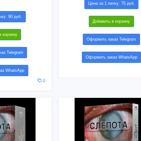
Цена за 1 пачку: 75 руб.
чку: 90 руб.
Добавить в корзину
в корзину
Оформить заказ Telegram
аз Telegram
Оформить заказ WhatsApp
аз WhatsApp
0