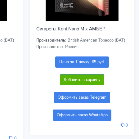
Сигареты Kent Nano Mix АМБЕР
co (BAT)
Производитель:
British American Tobacco (BAT)
Производство:
Россия
Цена за 1 пачку: 65 руб.
Добавить в корзину
Оформить заказ Telegram
Оформить заказ WhatsApp
0
0