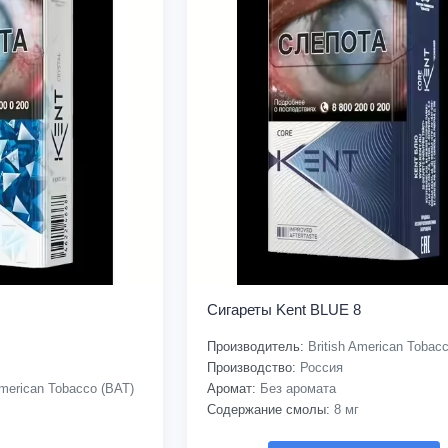
Сигареты Kent BLUE 8
Производитель:
British American Tobac
Производство:
Россия
American Tobacco (BAT)
Аромат:
Без аромата
Содержание смолы:
8 мг