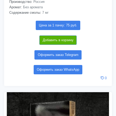
Производство:
Россия
Аромат:
Без аромата
Содержание смолы:
7 мг
Цена за 1 пачку: 75 руб.
Добавить в корзину
Оформить заказ Telegram
Оформить заказ WhatsApp
0