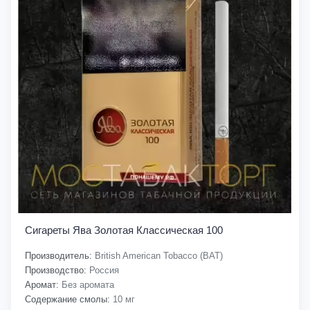
Сигареты Ява Золотая Классическая 100
Производитель:
British American Tobacco (BAT)
Производство:
Россия
Аромат:
Без аромата
Содержание смолы:
10 мг