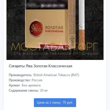
Сигареты Ява Золотая Классическая
Производитель:
British American Tobacco (BAT)
Производство:
Россия
Аромат:
Без аромата
Содержание смолы:
10 мг
Цена за 1 пачку: 75 руб.