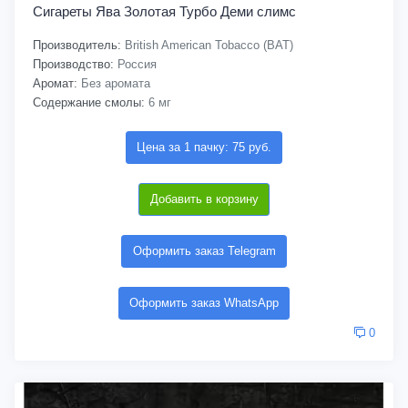
Сигареты Ява Золотая Турбо Деми слимс
Производитель:
British American Tobacco (BAT)
Производство:
Россия
Аромат:
Без аромата
Содержание смолы:
6 мг
Цена за 1 пачку: 75 руб.
Добавить в корзину
Оформить заказ Telegram
Оформить заказ WhatsApp
0