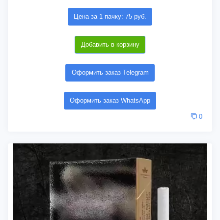
Цена за 1 пачку: 75 руб.
Добавить в корзину
Оформить заказ Telegram
Оформить заказ WhatsApp
0