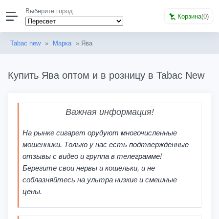
Выберите город:
Корзина
(
0
)
Tabac new
»
Марка
» Ява
Купить Ява оптом и в розницу в Tabac New
Важная информация!
На рынке сигарет орудуют многочисленные
мошенники. Только у нас есть подтвержденные
отзывы с видео и группа в телеграмме!
Берегите свои нервы и кошельки, и не
соблазняйтесь на ультра низкие и смешные
цены.