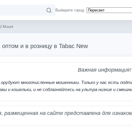
Выберите город:
d Mount
 оптом и в розницу в Tabac New
Важная информация!
 орудуют многочисленные мошенники. Только у нас есть подт
рвы и кошельки, и не соблазняйтесь на ультра низкие и смешн
 размещенная на сайте представлена для ознаком