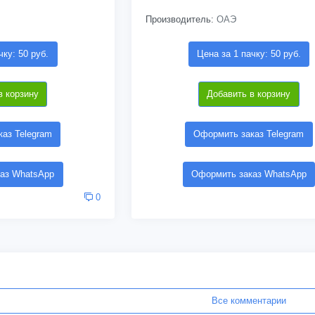
Производитель:
ОАЭ
чку: 50 руб.
Цена за 1 пачку: 50 руб.
в корзину
Добавить в корзину
аз Telegram
Оформить заказ Telegram
аз WhatsApp
Оформить заказ WhatsApp
0
Все комментарии