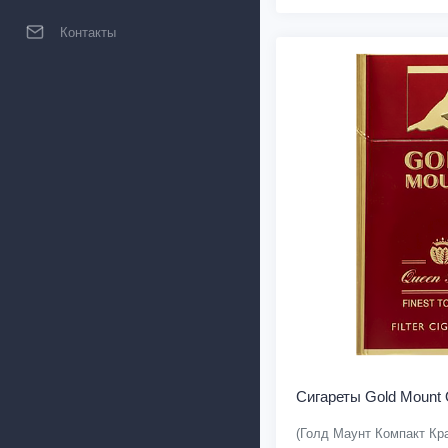
Контакты
Сигареты Gold Mount
(Голд Маунт Компакт Кр