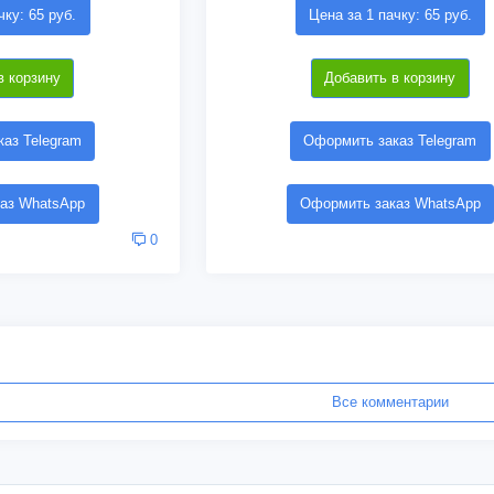
чку: 65 руб.
Цена за 1 пачку: 65 руб.
в корзину
Добавить в корзину
аз Telegram
Оформить заказ Telegram
аз WhatsApp
Оформить заказ WhatsApp
0
Все комментарии