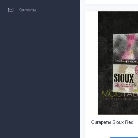
Контакты
Сигареты Sioux Red