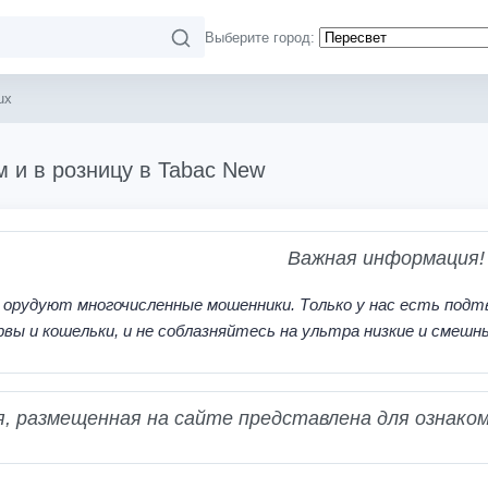
Выберите город:
ux
м и в розницу в Tabac New
Важная информация!
 орудуют многочисленные мошенники. Только у нас есть подт
рвы и кошельки, и не соблазняйтесь на ультра низкие и смешн
 размещенная на сайте представлена для ознаком