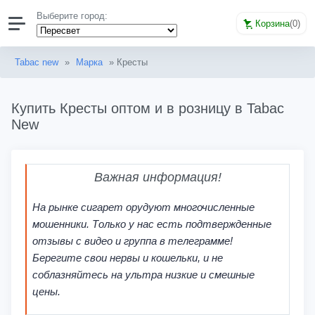
Выберите город:
Корзина
(
0
)
Tabac new
»
Марка
» Кресты
Купить Кресты оптом и в розницу в Tabac
New
Важная информация!
На рынке сигарет орудуют многочисленные
мошенники. Только у нас есть подтвержденные
отзывы с видео и группа в телеграмме!
Берегите свои нервы и кошельки, и не
соблазняйтесь на ультра низкие и смешные
цены.