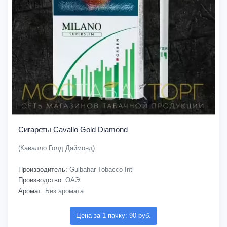
Сигареты Cavallo Gold Diamond
(Кавалло Голд Даймонд)
Производитель:
Gulbahar Tobacco Intl
Производство:
ОАЭ
Аромат:
Без аромата
Цена за 1 пачку: 90 руб.