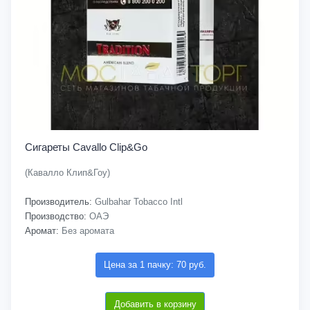
Сигареты Cavallo Clip&Go
(Кавалло Клип&Гоу)
Производитель:
Gulbahar Tobacco Intl
Производство:
ОАЭ
Аромат:
Без аромата
Цена за 1 пачку: 70 руб.
Добавить в корзину