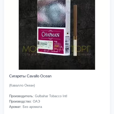
Сигареты Cavallo Ocean
(Кавалло Океан)
Производитель:
Gulbahar Tobacco Intl
Производство:
ОАЭ
Аромат:
Без аромата