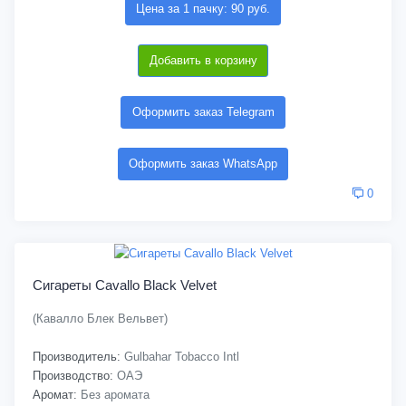
Цена за 1 пачку: 90 руб.
Добавить в корзину
Оформить заказ Telegram
Оформить заказ WhatsApp
0
Сигареты Cavallo Black Velvet
(Кавалло Блек Вельвет)
Производитель:
Gulbahar Tobacco Intl
Производство:
ОАЭ
Аромат:
Без аромата