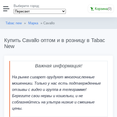
Выберите город:
Корзина
(
0
)
Tabac new
»
Марка
» Cavallo
Купить Cavallo оптом и в розницу в Tabac
New
Важная информация!
На рынке сигарет орудуют многочисленные
мошенники. Только у нас есть подтвержденные
отзывы с видео и группа в телеграмме!
Берегите свои нервы и кошельки, и не
соблазняйтесь на ультра низкие и смешные
цены.