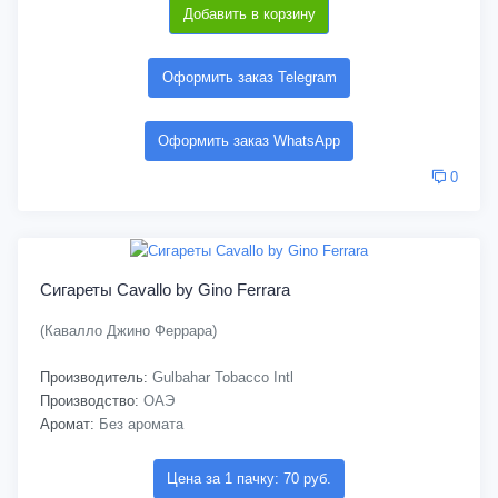
Добавить в корзину
Оформить заказ Telegram
Оформить заказ WhatsApp
0
Сигареты Cavallo by Gino Ferrara
(Кавалло Джино Феррара)
Производитель:
Gulbahar Tobacco Intl
Производство:
ОАЭ
Аромат:
Без аромата
Цена за 1 пачку: 70 руб.