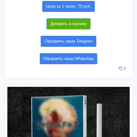
Цена за 1 пачку: 70 руб.
Добавить в корзину
Оформить заказ Telegram
Оформить заказ WhatsApp
0