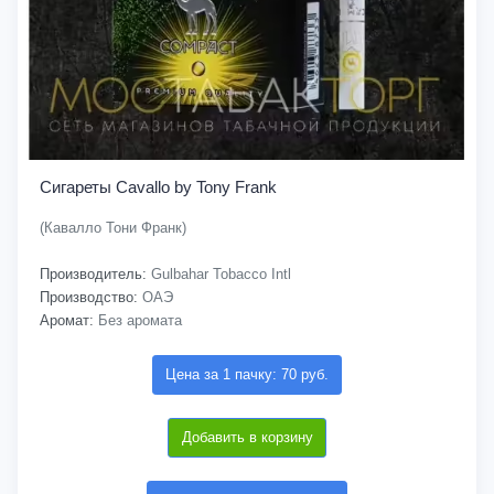
Сигареты Cavallo by Tony Frank
(Кавалло Тони Франк)
Производитель:
Gulbahar Tobacco Intl
Производство:
ОАЭ
Аромат:
Без аромата
Цена за 1 пачку: 70 руб.
Добавить в корзину