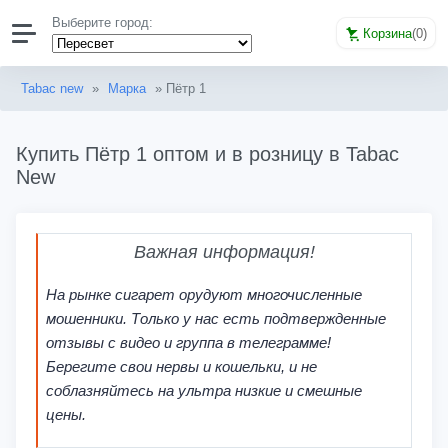
Выберите город:
Корзина
(
0
)
Tabac new
»
Марка
» Пётр 1
Купить Пётр 1 оптом и в розницу в Tabac
New
Важная информация!
На рынке сигарет орудуют многочисленные
мошенники. Только у нас есть подтвержденные
отзывы с видео и группа в телеграмме!
Берегите свои нервы и кошельки, и не
соблазняйтесь на ультра низкие и смешные
цены.