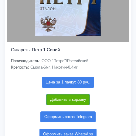
Сигареты Петр 1 Синий
Производитель:
ООО "Петро"/Российский
Крепость:
Смола-6мг, Никотин-0.4мг
Цена за 1 пачку: 80 руб.
Добавить в корзину
Оформить заказ Telegram
Оформить заказ WhatsApp