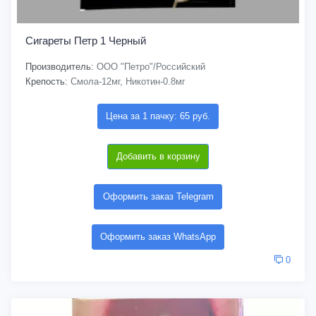
Сигареты Петр 1 Черный
Производитель:
ООО "Петро"/Российский
Крепость:
Смола-12мг, Никотин-0.8мг
Цена за 1 пачку: 65 руб.
Добавить в корзину
Оформить заказ Telegram
Оформить заказ WhatsApp
0