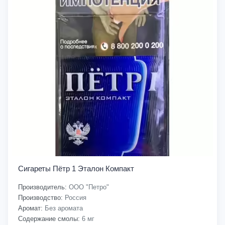
Сигареты Пётр 1 Эталон Компакт
Производитель:
ООО "Петро"
Производство:
Россия
Аромат:
Без аромата
Содержание смолы:
6 мг