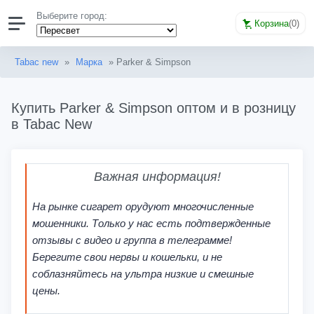
Выберите город:
Корзина
(
0
)
Tabac new
»
Марка
» Parker & Simpson
Купить Parker & Simpson оптом и в розницу
в Tabac New
Важная информация!
На рынке сигарет орудуют многочисленные
мошенники. Только у нас есть подтвержденные
отзывы с видео и группа в телеграмме!
Берегите свои нервы и кошельки, и не
соблазняйтесь на ультра низкие и смешные
цены.