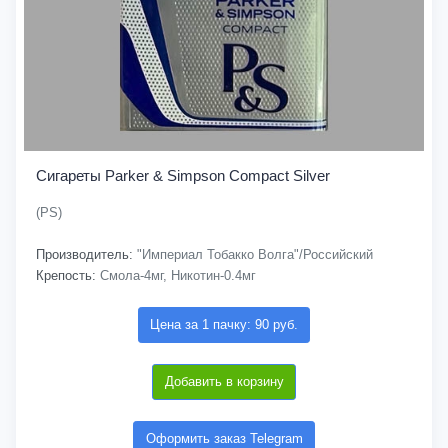
Сигареты Parker & Simpson Compact Silver
(PS)
Производитель:
"Империал Тобакко Волга"/Российский
Крепость:
Смола-4мг, Никотин-0.4мг
Цена за 1 пачку: 90 руб.
Добавить в корзину
Оформить заказ Telegram