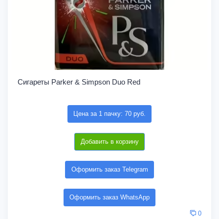
Сигареты Parker & Simpson Duo Red
Цена за 1 пачку: 70 руб.
Добавить в корзину
Оформить заказ Telegram
Оформить заказ WhatsApp
0