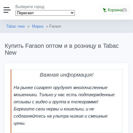
Выберите город:
Корзина
(
0
)
Tabac new
»
Марка
» Faraon
Купить Faraon оптом и в розницу в Tabac
New
Важная информация!
На рынке сигарет орудуют многочисленные
мошенники. Только у нас есть подтвержденные
отзывы с видео и группа в телеграмме!
Берегите свои нервы и кошельки, и не
соблазняйтесь на ультра низкие и смешные
цены.