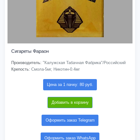
Сигареты Фараон
Производитель:
"Калужская Табачная Фабрика"/Российский
Крепость:
Смола-5мг, Никотин-0.4мг
Цена за 1 пачку: 80 руб.
Добавить в корзину
Оформить заказ Telegram
Оформить заказ WhatsApp