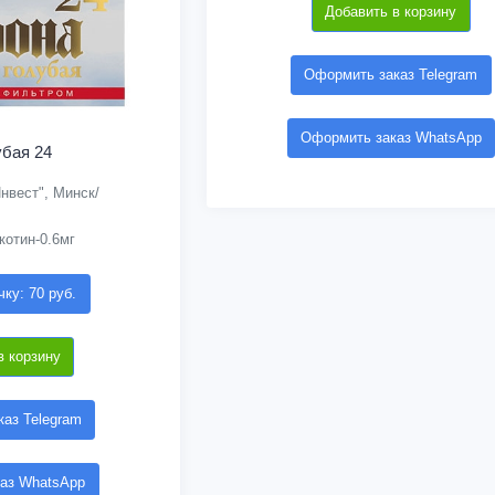
Добавить в корзину
Оформить заказ Telegram
Оформить заказ WhatsApp
убая 24
нвест", Минск/
котин-0.6мг
чку: 70 руб.
в корзину
аз Telegram
аз WhatsApp