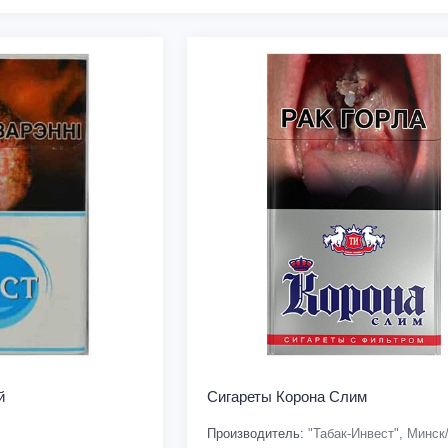
й
Сигареты Корона Слим
Производитель:
"Табак-Инвест", Минск