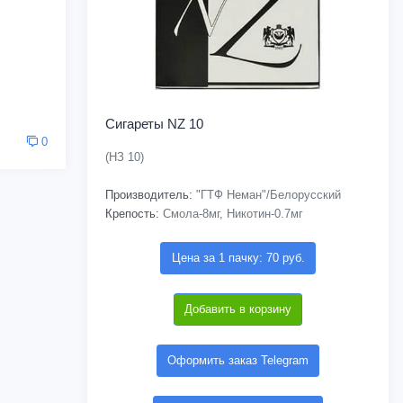
Сигареты NZ 10
0
(НЗ 10)
Производитель:
"ГТФ Неман"/Белорусский
Крепость:
Смола-8мг, Никотин-0.7мг
Цена за 1 пачку: 70 руб.
Добавить в корзину
Оформить заказ Telegram