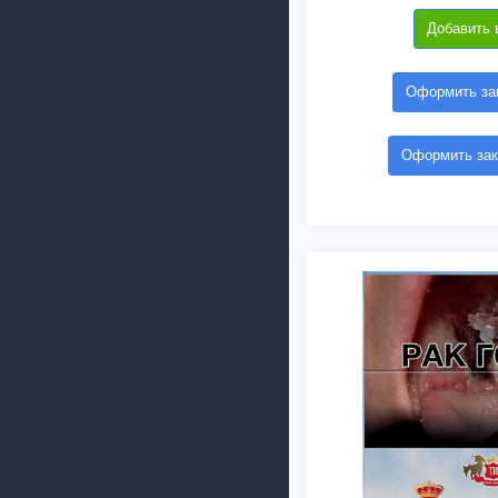
Добавить 
Оформить зак
Оформить зак