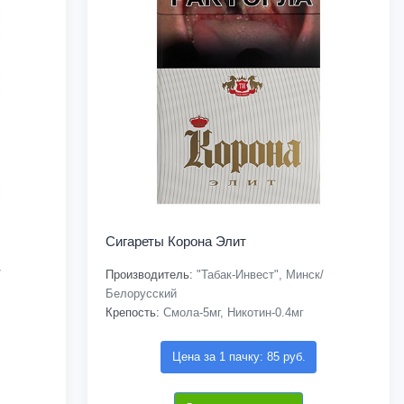
Сигареты Корона Элит
/
Производитель:
"Табак-Инвест", Минск/
Белорусский
Крепость:
Смола-5мг, Никотин-0.4мг
Цена за 1 пачку: 85 руб.