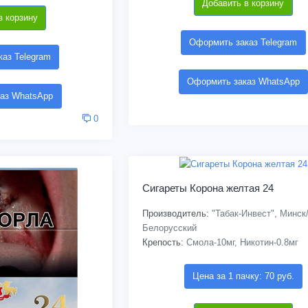
Добавить в корзину
в корзину
Оформить заказ Telegram
аз Telegram
Оформить заказ WhatsApp
аз WhatsApp
0
Сигареты Корона желтая 24
Производитель:
"Табак-Инвест", Минск
Белорусский
Крепость:
Смола-10мг, Никотин-0.8мг
Цена за 1 пачку: 70 руб.