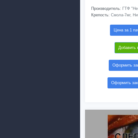
Производитель:
ГТФ "Не
Крепость:
Смола-7мг, Ни
Цена за 1 па
Добавить 
Оформить зак
Оформить зак