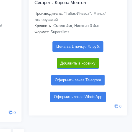
Сигареты Корона Ментол
Производитель:
"Табак-Инвест", Минск/
Белорусский
к/
Крепость:
Смола-4мг, Никотин-0.4мг
Формат:
Superslims
Цена за 1 пачку: 75 руб.
Добавить в корзину
Оформить заказ Telegram
Оформить заказ WhatsApp
0
0