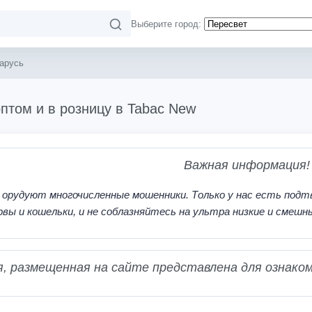
Выберите город:
арусь
птом и в розницу в Tabac New
Важная информация!
 орудуют многочисленные мошенники. Только у нас есть подт
рвы и кошельки, и не соблазняйтесь на ультра низкие и смешн
 размещенная на сайте представлена для ознаком