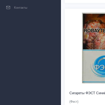
Контакты
Сигареты ФЭСТ Сини
(Фест)