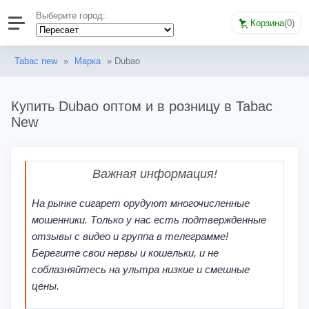
Выберите город:
Корзина
(
0
)
Tabac new
»
Марка
» Dubao
Купить Dubao оптом и в розницу в Tabac
New
Важная информация!
На рынке сигарет орудуют многочисленные
мошенники. Только у нас есть подтвержденные
отзывы с видео и группа в телеграмме!
Берегите свои нервы и кошельки, и не
соблазняйтесь на ультра низкие и смешные
цены.