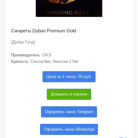
Сигареты Dubao Premium Gold
(Дубао Голд)
Производитель:
ОАЭ
Крепость:
Смола-9мг, Никотин-1.0мг
Цена за 1 пачку: 80 руб.
Добавить в корзину
Оформить заказ Telegram
Оформить заказ WhatsApp