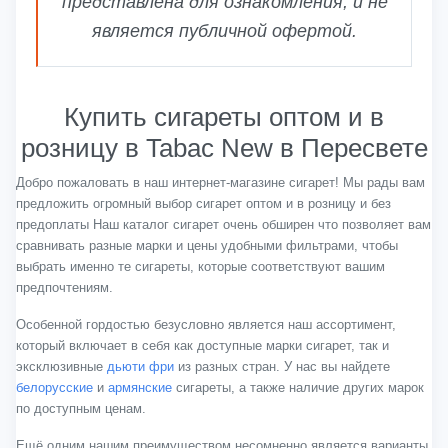
представлена для ознакомления, и не
является публичной офертой.
Купить сигареты оптом и в
розницу в Tabac New в Пересвете
Добро пожаловать в наш интернет-магазине сигарет! Мы рады вам
предложить огромный выбор сигарет оптом и в розницу и без
предоплаты Наш каталог сигарет очень обширен что позволяет вам
сравнивать разные марки и цены удобными фильтрами, чтобы
выбрать именно те сигареты, которые соответствуют вашим
предпочтениям.
Особенной гордостью безусловно является наш ассортимент,
который включает в себя как доступные марки сигарет, так и
эксклюзивные
дьюти фри
из разных стран. У нас вы найдете
белорусские
и
армянские
сигареты, а также наличие других марок
по доступным ценам.
Ещё одним нашим преимуществом несомненно является варианты