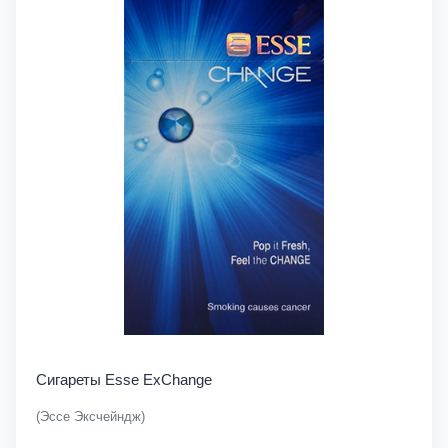
Сигареты Esse ExChange
(Эссе Эксчейндж)