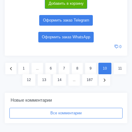
Добавить в корзину
Оформить заказ Telegram
Оформить заказ WhatsApp
0
1
...
6
7
8
9
10
11
12
13
14
...
187
Новые комментарии
Все комментарии