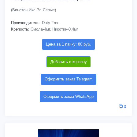
(Винстон Икс Эс Серые)
Производитель:
Duty Free
Крепость:
Смола-4мг, Никотин-0.4мг
Цена за 1 пачку: 80 руб.
Добавить в корзину
Оформить заказ Telegram
Оформить заказ WhatsApp
0