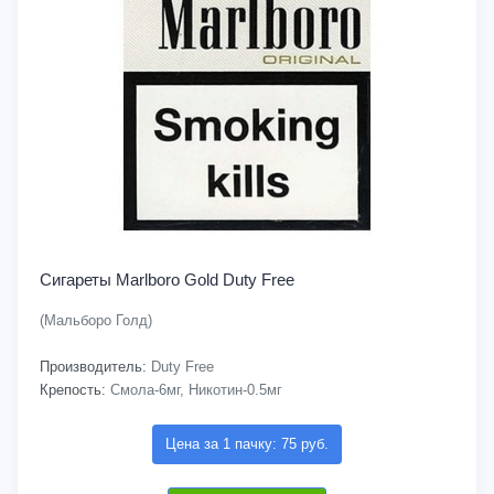
Сигареты Marlboro Gold Duty Free
(Мальборо Голд)
Производитель:
Duty Free
Крепость:
Смола-6мг, Никотин-0.5мг
Цена за 1 пачку: 75 руб.