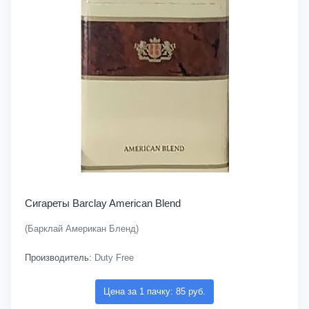
Сигареты Barclay American Blend
(Барклай Американ Бленд)
Производитель:
Duty Free
Цена за 1 пачку: 85 руб.