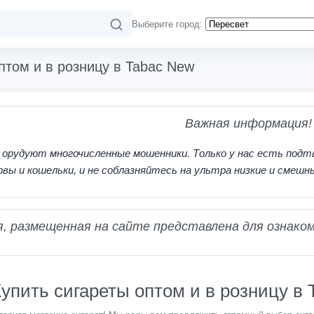
Выберите город:
птом и в розницу в Tabac New
Важная информация!
 орудуют многочисленные мошенники. Только у нас есть подт
рвы и кошельки, и не соблазняйтесь на ультра низкие и смешн
 размещенная на сайте представлена для ознаком
упить сигареты оптом и в розницу в