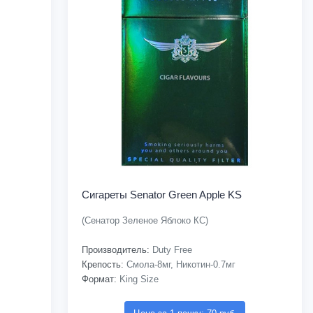
Сигареты Senator Green Apple KS
(Сенатор Зеленое Яблоко КС)
Производитель:
Duty Free
Крепость:
Смола-8мг, Никотин-0.7мг
Формат:
King Size