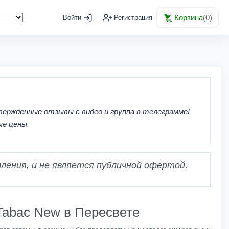
Корзина
(
0
)
Войти
Регистрация
вержденные отзывы с видео и группа в телеграмме!
ые цены.
ления, и не является публичной офертой.
 Tabac New в Пересвете