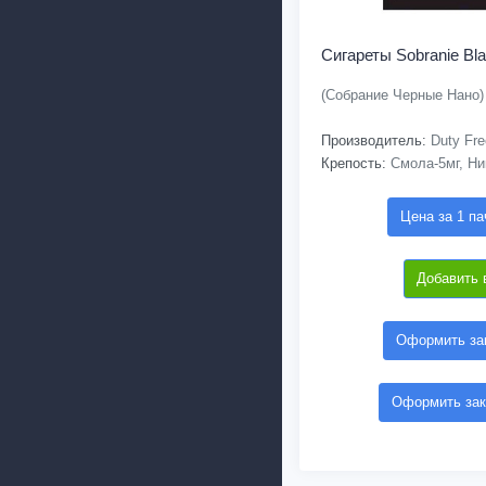
Сигареты Sobranie Bla
(Собрание Черные Нано)
Производитель:
Duty Fre
Крепость:
Смола-5мг, Ни
Цена за 1 па
Добавить 
Оформить зак
Оформить зак