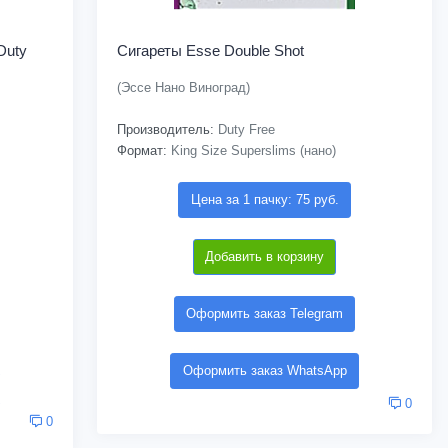
Duty
Сигареты Esse Double Shot
(Эссе Нано Виноград)
Производитель:
Duty Free
Формат:
King Size Superslims (нано)
Цена за 1 пачку: 75 руб.
Добавить в корзину
Оформить заказ Telegram
Оформить заказ WhatsApp
0
0