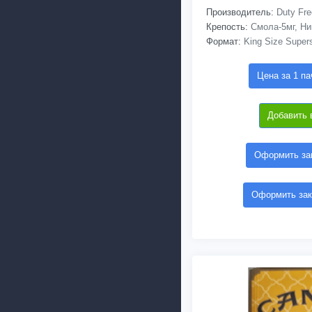
Производитель:
Duty Fre
Крепость:
Смола-5мг, Ни
Формат:
King Size Super
Цена за 1 па
Добавить 
Оформить зак
Оформить зак