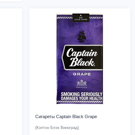
Сигареты Captain Black Grape
(Кэптэн Блэк Виноград)