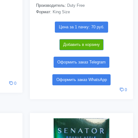
Производитель:
Duty Free
Формат:
King Size
Цена за 1 пачку: 70 руб.
Добавить в корзину
Оформить заказ Telegram
Оформить заказ WhatsApp
0
0