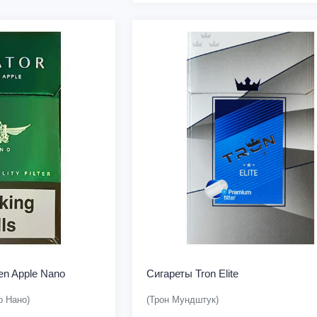
en Apple Nano
Сигареты Tron Elite
о Нано)
(Трон Мундштук)