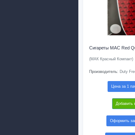
Сигареты MAC Red Qu
(МАК Красный Компакт)
Производитель:
Duty Fre
Цена за 1 па
Добавить 
Оформить зак