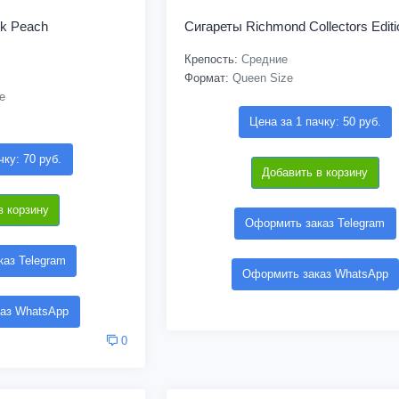
ck Peach
Сигареты Richmond Collectors Editi
Крепость:
Средние
Формат:
Queen Size
e
Цена за 1 пачку: 50 руб.
чку: 70 руб.
Добавить в корзину
в корзину
Оформить заказ Telegram
аз Telegram
Оформить заказ WhatsApp
аз WhatsApp
0