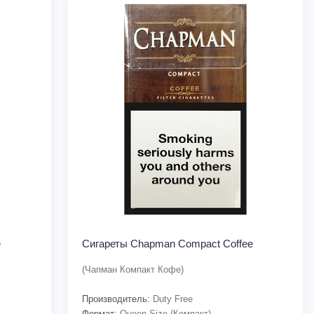
e
Сигареты Chapman Compact Coffee
(Чапман Компакт Кофе)
Производитель:
Duty Free
Формат:
Queen Size (Компакт)