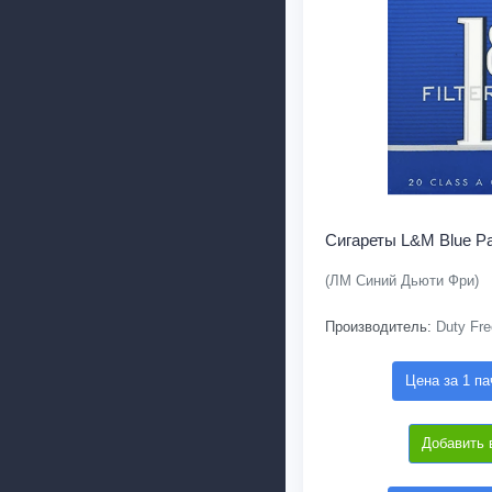
Сигареты L&M Blue Pa
(ЛМ Синий Дьюти Фри)
Производитель:
Duty Fre
Цена за 1 па
Добавить 