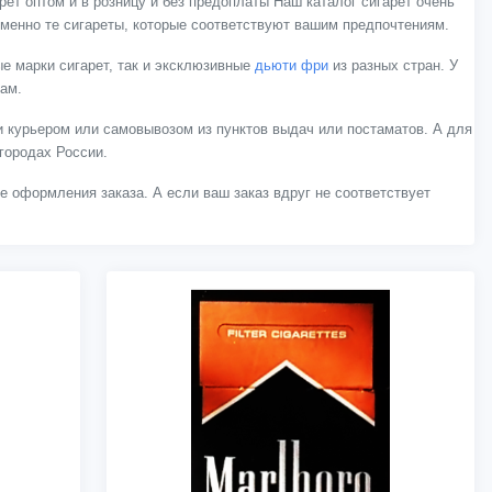
ет оптом и в розницу и без предоплаты Наш каталог сигарет очень
менно те сигареты, которые соответствуют вашим предпочтениям.
е марки сигарет, так и эксклюзивные
дьюти фри
из разных стран. У
нам.
 курьером или самовывозом из пунктов выдач или постаматов. А для
городах России.
ле оформления заказа. А если ваш заказ вдруг не соответствует