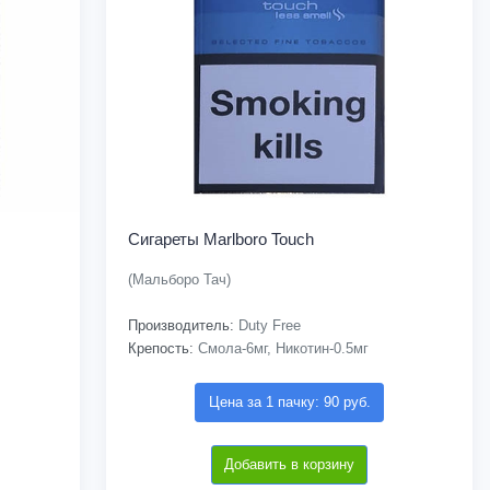
Сигареты Marlboro Touch
(Мальборо Тач)
Производитель:
Duty Free
Крепость:
Смола-6мг, Никотин-0.5мг
Цена за 1 пачку: 90 руб.
Добавить в корзину