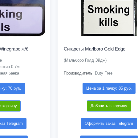
Winegrape ж/б
Сигареты Marlboro Gold Edge
e
(Мальборо Голд Эйдж)
котин-0.7мг
зная банка
Производитель:
Duty Free
чку: 70 руб.
Цена за 1 пачку: 85 руб.
в корзину
Добавить в корзину
аз Telegram
Оформить заказ Telegram