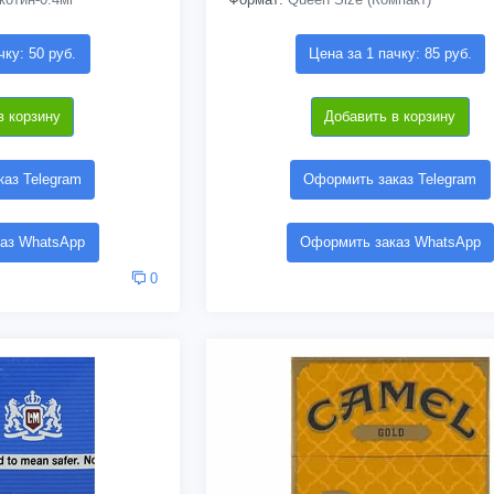
чку: 50 руб.
Цена за 1 пачку: 85 руб.
в корзину
Добавить в корзину
аз Telegram
Оформить заказ Telegram
аз WhatsApp
Оформить заказ WhatsApp
0