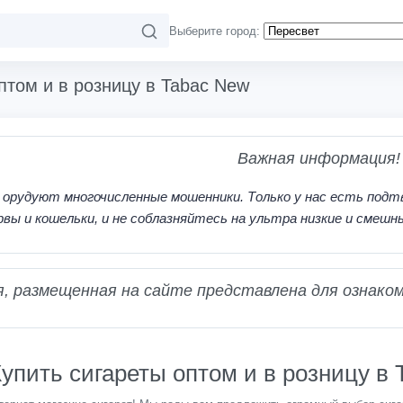
Выберите город:
птом и в розницу в Tabac New
Важная информация!
 орудуют многочисленные мошенники. Только у нас есть подт
рвы и кошельки, и не соблазняйтесь на ультра низкие и смешн
 размещенная на сайте представлена для ознаком
упить сигареты оптом и в розницу в