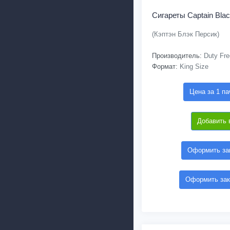
Сигареты Captain Bla
(Кэптэн Блэк Персик)
Производитель:
Duty Fre
Формат:
King Size
Цена за 1 па
Добавить 
Оформить зак
Оформить зак