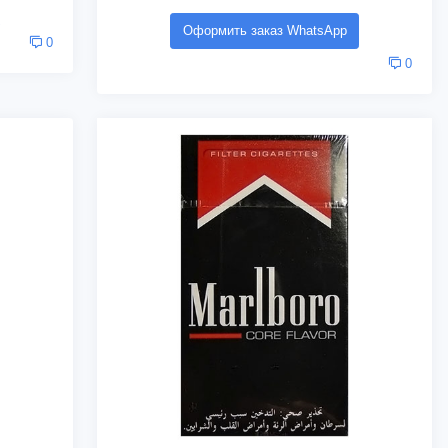
Оформить заказ WhatsApp
0
0