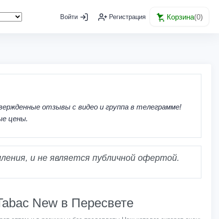
Корзина
(
0
)
Войти
Регистрация
вержденные отзывы с видео и группа в телеграмме!
ые цены.
ления, и не является публичной офертой.
 Tabac New в Пересвете