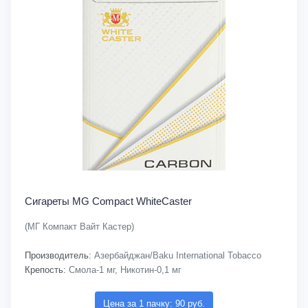
Сигареты MG Compact WhiteCaster
(МГ Компакт Вайт Кастер)
Производитель:
Азербайджан/Baku International Tobacco
Крепость:
Смола-1 мг, Никотин-0,1 мг
Цена за 1 пачку: 90 руб.