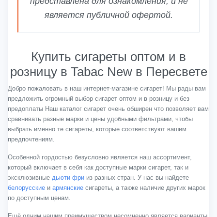
представлена для ознакомления, и не
является публичной офертой.
Купить сигареты оптом и в
розницу в Tabac New в Пересвете
Добро пожаловать в наш интернет-магазине сигарет! Мы рады вам
предложить огромный выбор сигарет оптом и в розницу и без
предоплаты Наш каталог сигарет очень обширен что позволяет вам
сравнивать разные марки и цены удобными фильтрами, чтобы
выбрать именно те сигареты, которые соответствуют вашим
предпочтениям.
Особенной гордостью безусловно является наш ассортимент,
который включает в себя как доступные марки сигарет, так и
эксклюзивные
дьюти фри
из разных стран. У нас вы найдете
белорусские
и
армянские
сигареты, а также наличие других марок
по доступным ценам.
Ещё одним нашим преимуществом несомненно является варианты