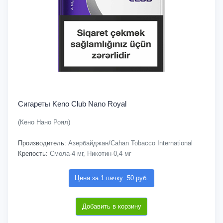
Сигареты Keno Club Nano Royal
(Кено Нано Роял)
Производитель:
Азербайджан/Cahan Tobacco International
Крепость:
Смола-4 мг, Никотин-0,4 мг
Цена за 1 пачку: 50 руб.
Добавить в корзину