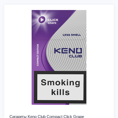
Сигареты Keno Club Compact Click Grape