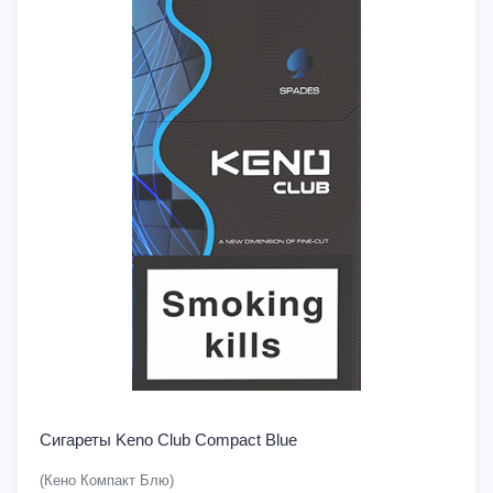
Сигареты Keno Club Compact Blue
(Кено Компакт Блю)