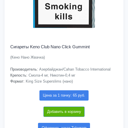
Сигареты Keno Club Nano Click Gummint
(Кено Нано Жвачка)
Производитель:
Азербайджан/Cahan Tobacco International
Крепость:
Смола-4 мг, Никотин-0,4 мг
Формат:
King Size Superslims (нано)
Цена за 1 пачку: 65 руб.
Добавить в корзину
Оформить заказ Telegram