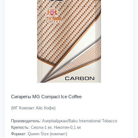
Сигареты MG Compact Ice Coffee
(МГ Компакт Айс Кофе)
Производитель:
Азербайджан/Baku International Tobacco
Крепость:
Смола-1 мг, Никотин-0,1 мг
Формат:
Queen Size (компакт)