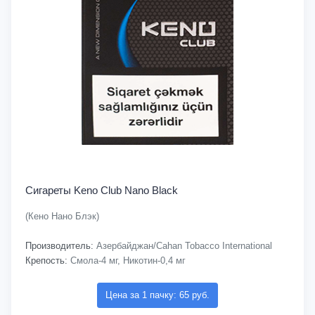
Сигареты Keno Club Nano Black
(Кено Нано Блэк)
Производитель:
Азербайджан/Cahan Tobacco International
Крепость:
Смола-4 мг, Никотин-0,4 мг
Цена за 1 пачку: 65 руб.