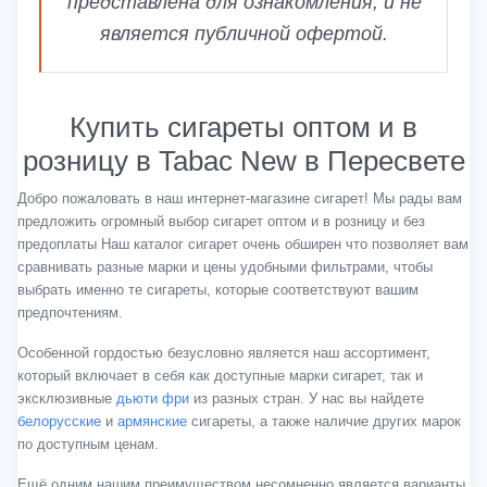
представлена для ознакомления, и не
является публичной офертой.
Купить сигареты оптом и в
розницу в Tabac New в Пересвете
Добро пожаловать в наш интернет-магазине сигарет! Мы рады вам
предложить огромный выбор сигарет оптом и в розницу и без
предоплаты Наш каталог сигарет очень обширен что позволяет вам
сравнивать разные марки и цены удобными фильтрами, чтобы
выбрать именно те сигареты, которые соответствуют вашим
предпочтениям.
Особенной гордостью безусловно является наш ассортимент,
который включает в себя как доступные марки сигарет, так и
эксклюзивные
дьюти фри
из разных стран. У нас вы найдете
белорусские
и
армянские
сигареты, а также наличие других марок
по доступным ценам.
Ещё одним нашим преимуществом несомненно является варианты